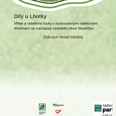
Díly u Lhotky
Vlhké a rašelinné louky s roztroušenými náletovými
dřevinami se nacházejí nedaleko obce Veselíčko.
Zobrazit detail lokality