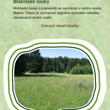
Blatinské louky
Mokřadní louky s prameništi se nacházejí v centru osady
Blatiny. Území je významné zejména výskytem několika
ohrožených druhů rostlin.
Zobrazit detail lokality