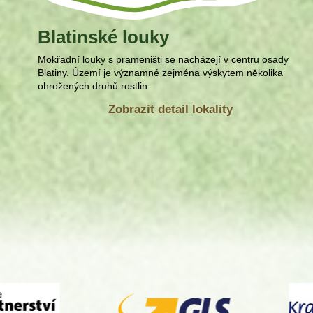
Blatinské louky
Mokřadní louky s prameništi se nacházejí v centru osady
Blatiny. Území je významné zejména výskytem několika
ohrožených druhů rostlin.
Zobrazit detail lokality