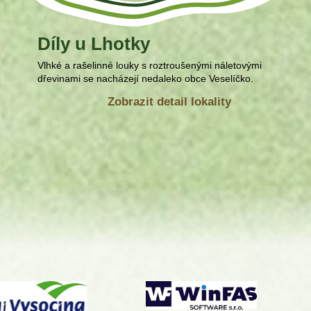
Díly u Lhotky
Vlhké a rašelinné louky s roztroušenými náletovými
dřevinami se nacházejí nedaleko obce Veselíčko.
Zobrazit detail lokality