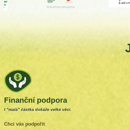
Finanční podpora
I "malá" částka dokáže velké věci.
Chci vás podpořit