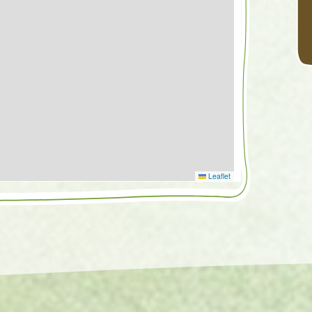
Leaflet