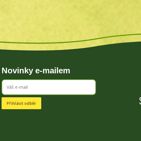
Novinky e-mailem
Přihlásit odběr