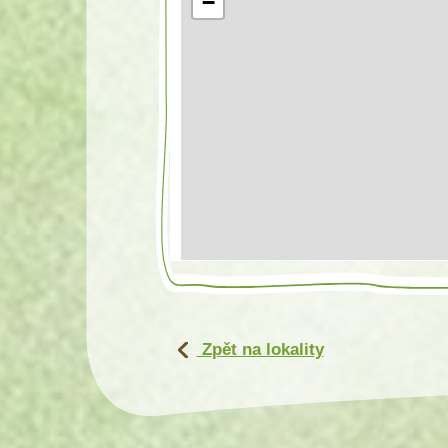
−
Zpět na lokality