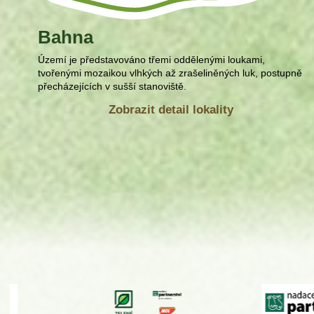
Bahna
Území je představováno třemi oddělenými loukami,
tvořenými mozaikou vlhkých až zrašeliněných luk, postupně
přecházejících v sušší stanoviště.
Zobrazit detail lokality