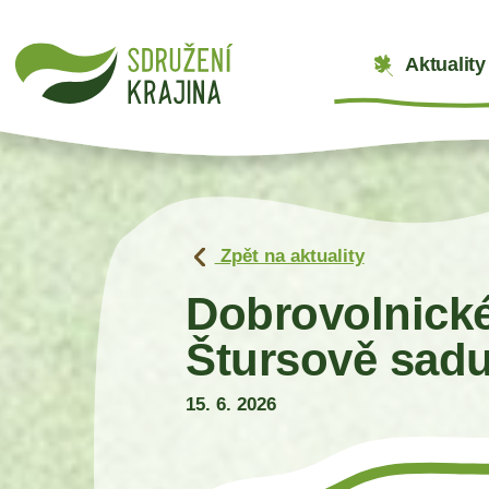
Aktuality
Zpět na aktuality
Dobrovolnické
Štursově sad
15. 6. 2026