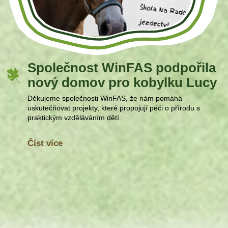
Společnost WinFAS podpořila
nový domov pro kobylku Lucy
Děkujeme společnosti WinFAS, že nám pomáhá
uskutečňovat projekty, které propojují péči o přírodu s
praktickým vzděláváním dětí.
Číst více