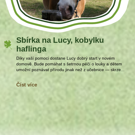
Sbírka na Lucy, kobylku
haflinga
Díky vaší pomoci dostane Lucy dobrý start v novém
domově. Bude pomáhat s šetrnou péčí o louky a dětem
umožní poznávat přírodu jinak než z učebnice — skrze...
Číst více