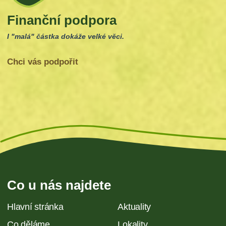
Finanční podpora
I "malá" částka dokáže velké věci.
Chci vás podpořit
Co u nás najdete
Hlavní stránka
Aktuality
Co děláme
Lokality