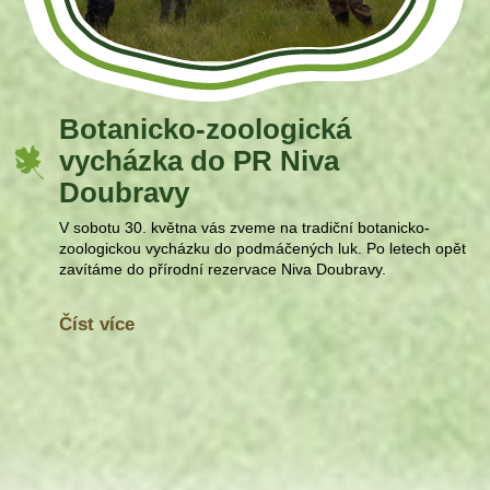
Botanicko-zoologická
vycházka do PR Niva
Doubravy
V sobotu 30. května vás zveme na tradiční botanicko-
zoologickou vycházku do podmáčených luk. Po letech opět
zavítáme do přírodní rezervace Niva Doubravy.
Číst více